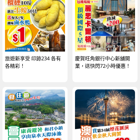
旅遊新享受 印跡234 各有
慶賀旺角銀行中心新舖開
各精彩！
業，送快閃72小時優惠！