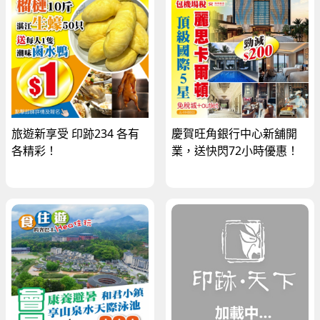
旅遊新享受 印跡234 各有
慶賀旺角銀行中心新舖開
各精彩！
業，送快閃72小時優惠！