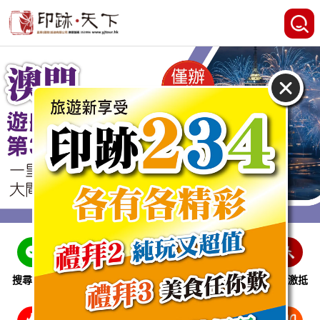
搜尋線路
跨省巴士
即時特惠
休閒娛樂
會員激抵