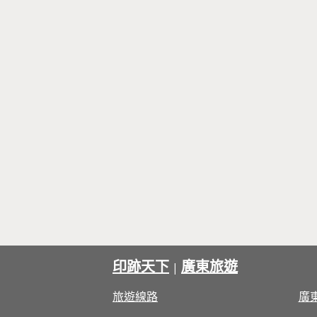
印跡天下
廣東旅遊
|
旅遊線路
廣