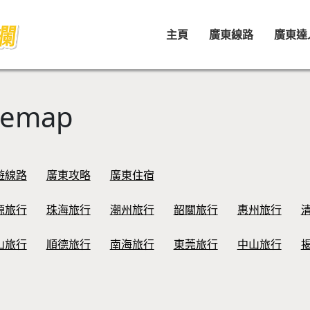
主頁
廣東線路
廣東達
emap
遊線路
廣東攻略
廣東住宿
源旅行
珠海旅行
潮州旅行
韶關旅行
惠州旅行
山旅行
順德旅行
南海旅行
東莞旅行
中山旅行