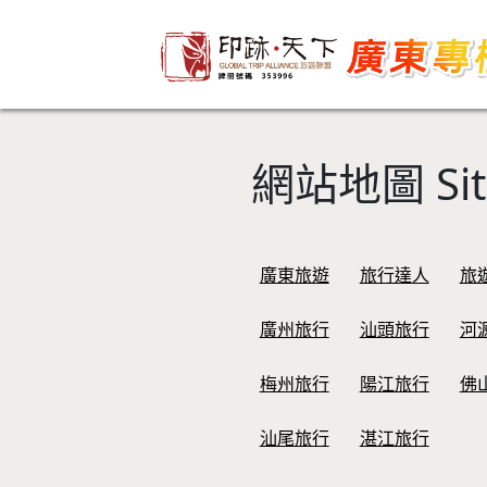
網站地圖 Sit
廣東旅遊
旅行達人
旅
廣州旅行
汕頭旅行
河
梅州旅行
陽江旅行
佛
汕尾旅行
湛江旅行