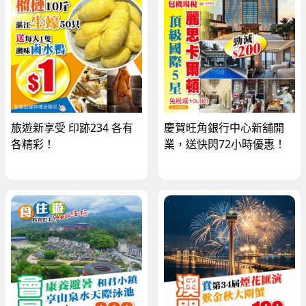
旅遊新享受 印跡234 各有
慶賀旺角銀行中心新舖開
各精彩！
業，送快閃72小時優惠！