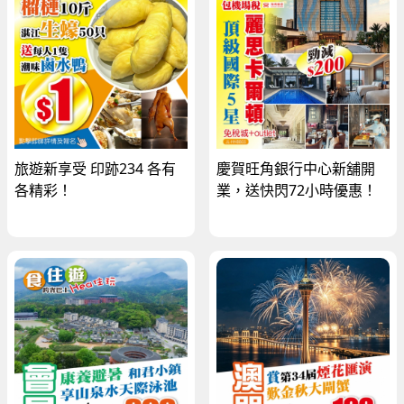
旅遊新享受 印跡234 各有
慶賀旺角銀行中心新舖開
各精彩！
業，送快閃72小時優惠！