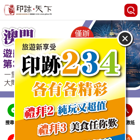
搜尋線路
跨省巴士
即時特惠
休閒娛樂
會員激抵