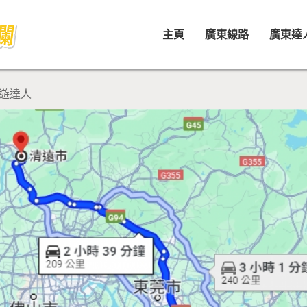
主頁
廣東線路
廣東達
遊達人