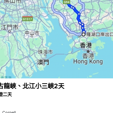
古龍峽、北江小三峽2天
遊二天
Cornell