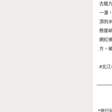
古龍
一瀑
頂到
懸崖
網紅
方，被
#北江小
*旅行