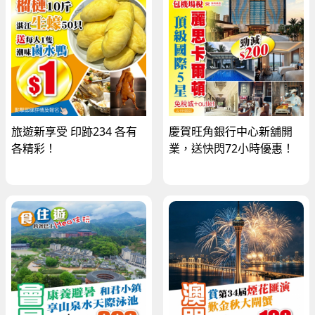
旅遊新享受 印跡234 各有
慶賀旺角銀行中心新舖開
各精彩！
業，送快閃72小時優惠！