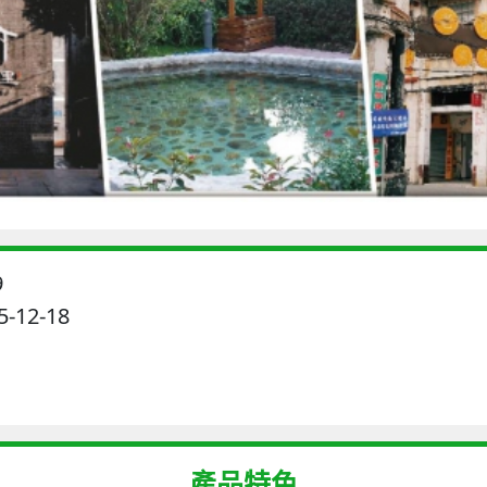
9
-12-18
產品特色