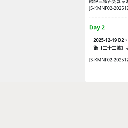
網評三鑽古兜喜泰
JS-KMNF02-20251
Day 2
2025-12-1
街【三十三墟】
JS-KMNF02-20251