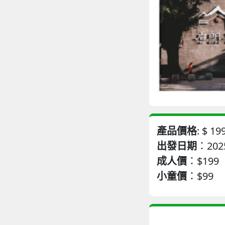
產品價格
: $
19
出發日期
：2025
成人價
：
$199
小童價
：
$99