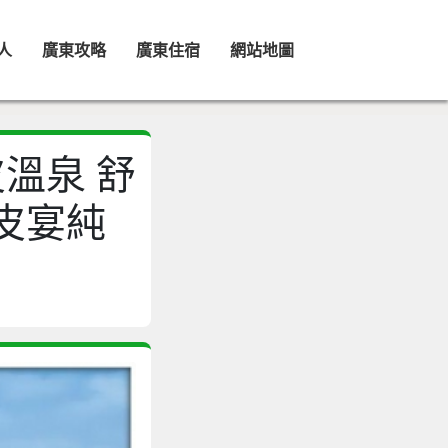
人
廣東攻略
廣東住宿
網站地圖
皮溫泉 舒
皮宴純