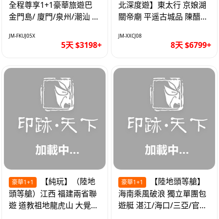
全程尊享1+1豪華旅遊巴
北深度遊】東太行 京娘湖
金門島/ 廈門/泉州/潮汕 無
關帝廟 平遥古城品 陳醋咖
自費 精品豪華團巴士5天
啡 太原直航8天
JM-FKUJ05X
JM-XXCJ08
5天 $3198+
8天 $6799+
【純玩】（陸地
【陸地頭等艙】
豪華1+1
豪華1+1
頭等艙）江西 福建兩省聯
海南乘風破浪 獨立單團包
遊 道教祖地龍虎山 大覺山
遊艇 湛江/海口/三亞/官塘/
夜遊汀州古城 1+1豪華巴
1+1巴士+豪華遊艇巡航6