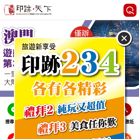
搜尋線路
跨省巴士
即時特惠
休閒娛樂
會員激抵