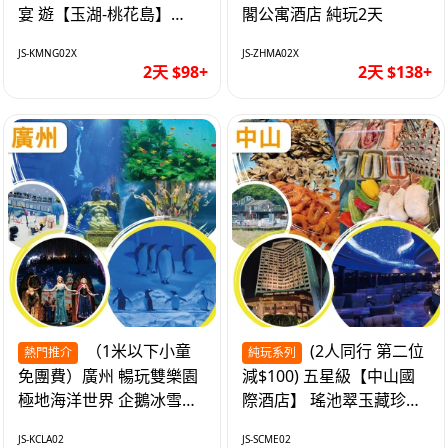
宴 遊【玉湖-桃花島】
閣公寓酒店 純玩2天
【中嘉維也納國際酒店】
JS-KMNG02X
JS-ZHMA02X
純玩2天
2天 $98+
2天 $138+
（1米以下小童
(2人同行 第二位
熱門推介
純玩系列
免團費）廣州 暢玩雙樂園
減$100) 五星級【中山國
極地海洋世界 企鵝冰雪世
際酒店】 瑤池翠玉藏珍盅
界 純玩2天
海鮮自助晚餐 純玩2天
JS-KCLA02
JS-SCME02