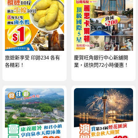
旅遊新享受 印跡234 各有
慶賀旺角銀行中心新舖開
各精彩！
業，送快閃72小時優惠！