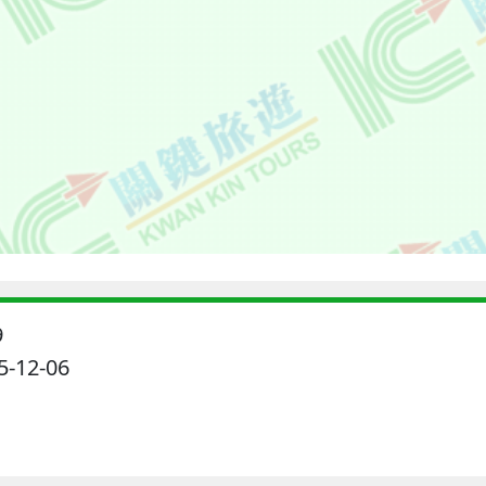
9
-12-06