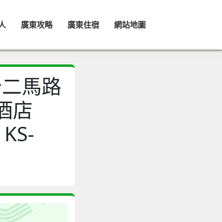
人
廣東攻略
廣東住宿
網站地圖
打卡二馬路
酒店
KS-