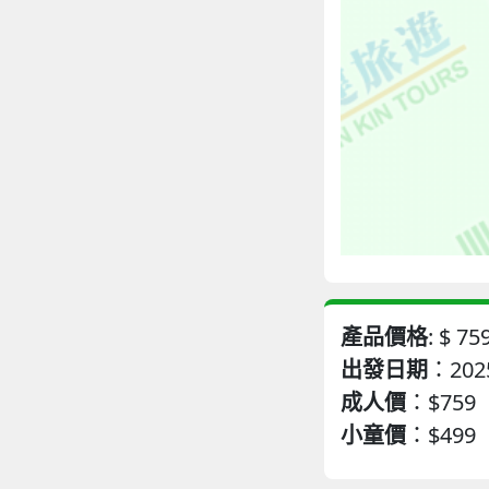
產品價格
: $
75
出發日期
：2025
成人價
：
$759
小童價
：
$499