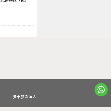
龜文化博物館（包1
廣東旅遊達人