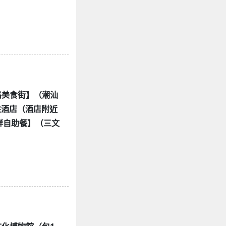
馬路美食街】（潮汕
住酒店（酒店附近
鮮自助餐】（三文