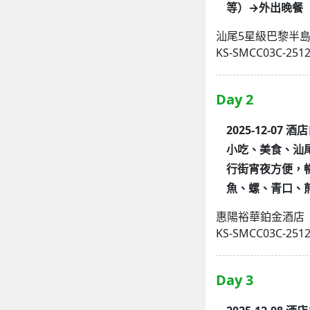
等）→外出晚餐
汕尾5星級巴黎半
KS-SMCC03C-251
Day 2
2025-12-0
小吃、美食、汕
行街宵夜方便，
魚、螺、青口、
惠陽裕華鉑金酒店
KS-SMCC03C-251
Day 3