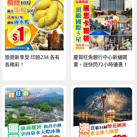
旅遊新享受 印跡234 各有
慶賀旺角銀行中心新舖開
各精彩！
業，送快閃72小時優惠！