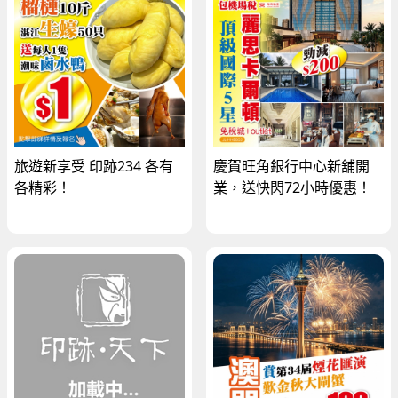
旅遊新享受 印跡234 各有
慶賀旺角銀行中心新舖開
各精彩！
業，送快閃72小時優惠！