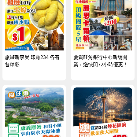
旅遊新享受 印跡234 各有
慶賀旺角銀行中心新舖開
各精彩！
業，送快閃72小時優惠！