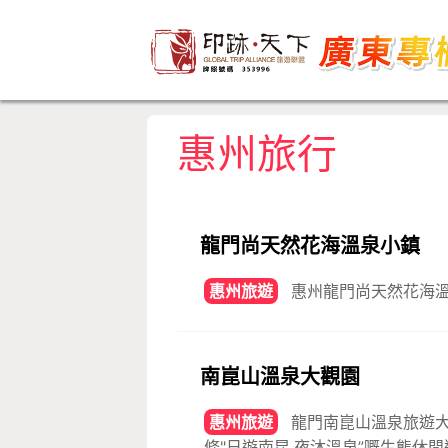
惠州旅行
龍門尚天然花海溫泉小鎮
惠州旅遊
惠州龍門尚天然花海溫
南崑山溫泉大觀園
惠州旅遊
龍門南崑山溫泉旅遊大
條"日遊南昆,夜沐溫泉”嘅生態休