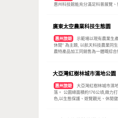
惠州科技館能充分滿足科普展覽、
廣東太空農業科技生態園
惠州旅遊
示範場以現有農業生產
休閒” 為主題, 以航天科技農業
農特產品加工同銷售為一體嘅綜合
大亞灣紅樹林城市濕地公園
惠州旅遊
大亞灣紅樹林城市濕地
落。 公園總面積約176公頃,緻
色,以生態保護、遊覽觀光、休閒