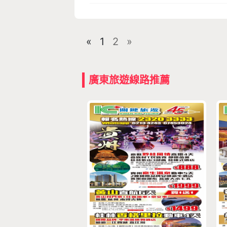
«
1
2
»
廣東旅遊線路推薦