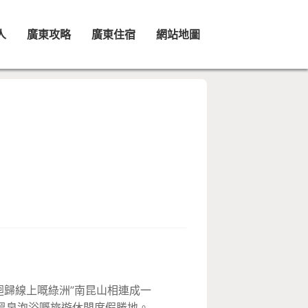
人
廣東攻略
廣東住宿
網站地圖
迴歸線上嘅綠洲”南昆山相連成一
受溫泉泡浴嘅旅遊休閒度假勝地。