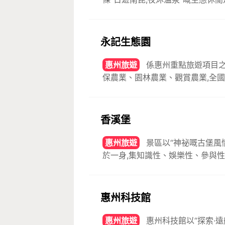
永記生態園
惠州旅遊
係惠州重點旅遊項目之
保農業、園林農業、觀賞農業,全
香溪堡
惠州旅遊
景區以“神祕嘅古堡風
於一身,集知識性、娛樂性、參與
惠州科技館
惠州旅遊
惠州科技館以“探索·