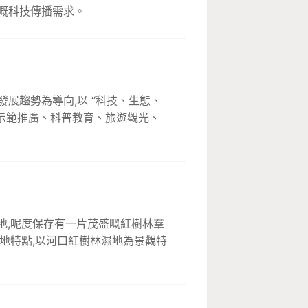
嘅科技傳播需求。
展趨勢為導向,以 “科技、生態、
業示範推廣、科普教育、旅遊觀光、
地,呢度保存有一片茂盛嘅紅樹林羣
濕地特點,以河口紅樹林濕地為景觀特