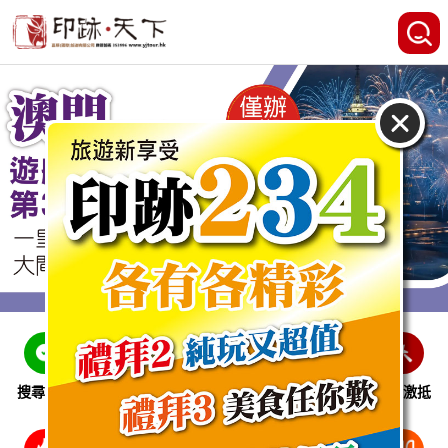
搜尋線路
跨省巴士
即時特惠
休閒娛樂
會員激抵