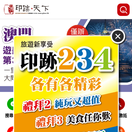
搜尋線路
跨省巴士
即時特惠
休閒娛樂
會員激抵