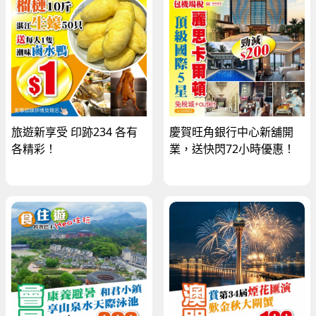
旅遊新享受 印跡234 各有
慶賀旺角銀行中心新舖開
各精彩！
業，送快閃72小時優惠！