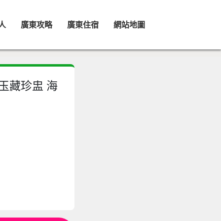
人
廣東攻略
廣東住宿
網站地圖
翠玉藏珍盅 海