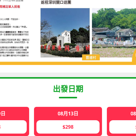
出發日期
9日
08月13日
0
8
$298