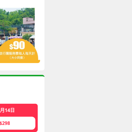
8月14日
$298