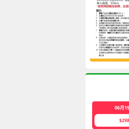
06月1
$29