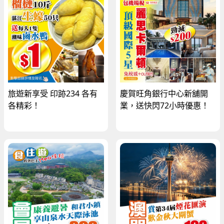
旅遊新享受 印跡234 各有
慶賀旺角銀行中心新舖開
各精彩！
業，送快閃72小時優惠！