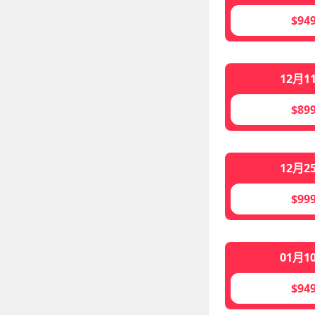
$94
12月1
$89
12月2
$99
01月1
$94