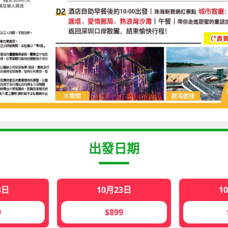
出發日期
8日
10月23日
1
9
$899