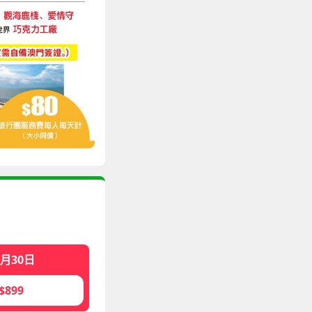
0月30日
$899