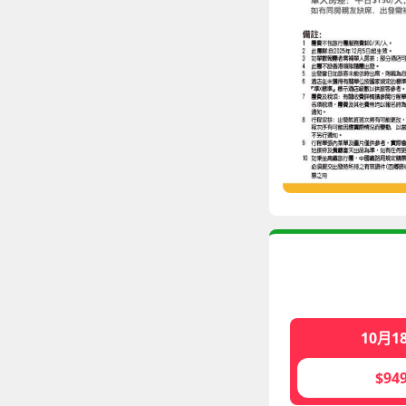
10月1
$94