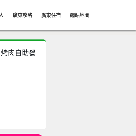
人
廣東攻略
廣東住宿
網站地圖
 烤肉自助餐