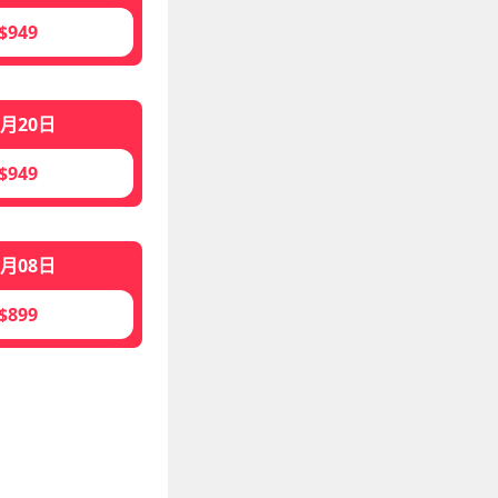
$949
2月20日
$949
1月08日
$899