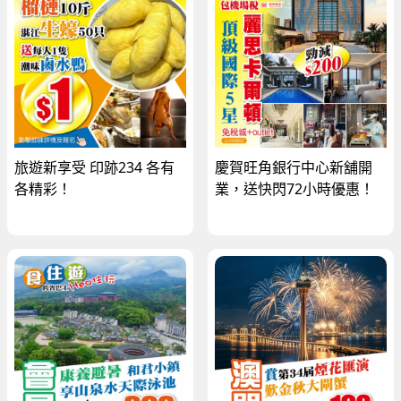
旅遊新享受 印跡234 各有
慶賀旺角銀行中心新舖開
各精彩！
業，送快閃72小時優惠！