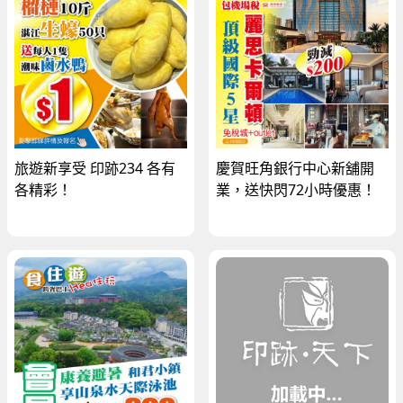
旅遊新享受 印跡234 各有
慶賀旺角銀行中心新舖開
各精彩！
業，送快閃72小時優惠！