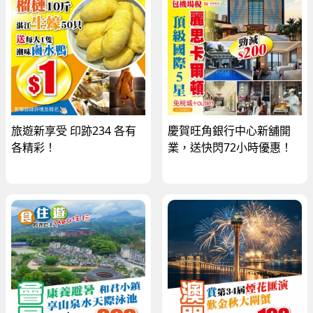
旅遊新享受 印跡234 各有
慶賀旺角銀行中心新舖開
各精彩！
業，送快閃72小時優惠！