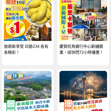
旅遊新享受 印跡234 各有
慶賀旺角銀行中心新舖開
各精彩！
業，送快閃72小時優惠！