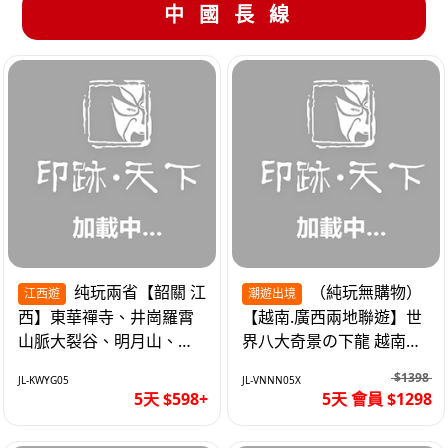
中國長線
纯玩兩省【韶關 江
（純玩無購物）
江西遊
潮遊出境
西】東華禪寺、井崗羅霄
【越南.廣西兩地聯遊】世
山脈大裂谷、明月山、仙
界八大奇景の下龍 越南首
女湖、巴士5天
都の河內 打卡南寧之夜 動
$1398
JL-KWYG05
JL-VNNN05X
車5天
5天 $598+
5天 會員 $1298