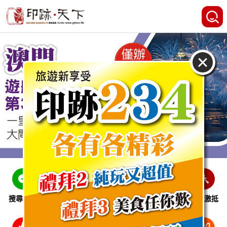
搜尋線路
跨省巴士
即時特惠
休閒娛樂
會員激抵