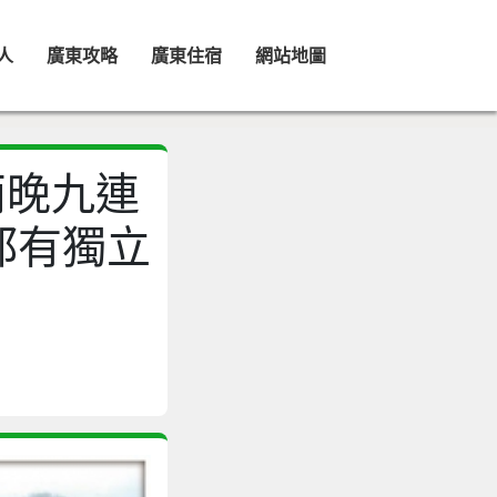
人
廣東攻略
廣東住宿
網站地圖
住兩晚九連
都有獨立