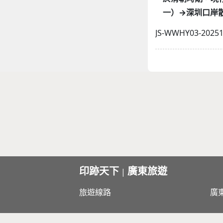
一）→深圳口岸
JS-WWHY03-2025
印跡天下
廣東旅遊
|
旅遊線路
廣