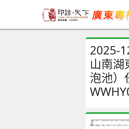
2025
山南湖
泡池）任
WWHY0