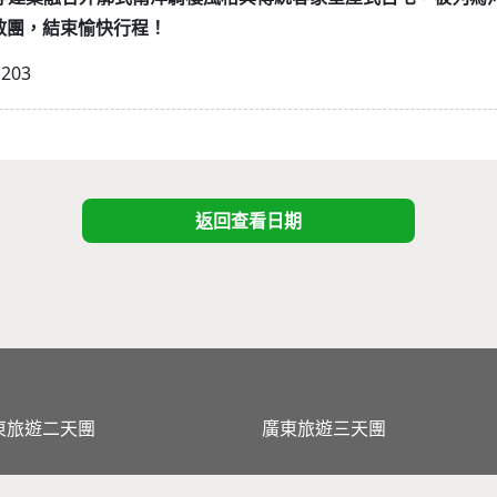
散團，結束愉快行程！
1203
返回查看日期
東旅遊二天團
廣東旅遊三天團