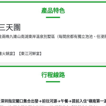
產品特色
三天團
住兩晚九連山南湖東岸溫泉別墅區（每間房都有獨立泡池、任浸
雞火鍋宴】【東江河鮮宴】
行程線路
03 D1、深圳指定關口集合出發→前往河源→午餐→提前入住“嶺南第