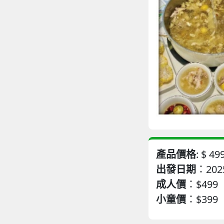
產品價格
: $
49
出發日期
：2025
成人價
：
$499
小童價
：
$399