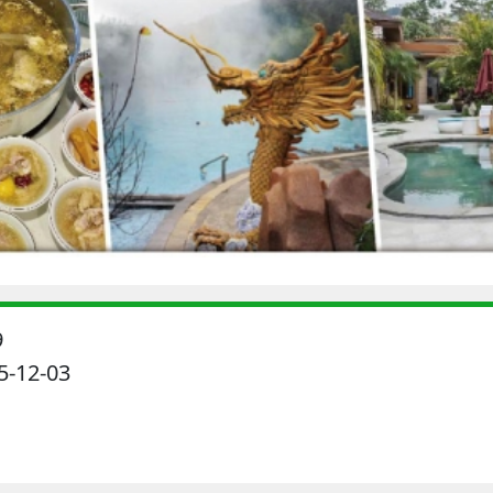
9
-12-03