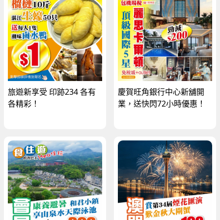
旅遊新享受 印跡234 各有
慶賀旺角銀行中心新舖開
各精彩！
業，送快閃72小時優惠！