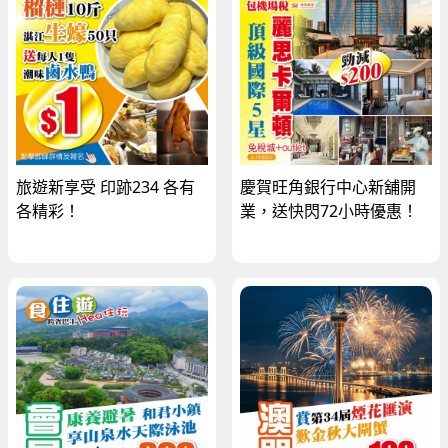
旅遊新享受 印跡234 各有
慶賀旺角銀行中心新舖開
各精彩！
業，送快閃72小時優惠！