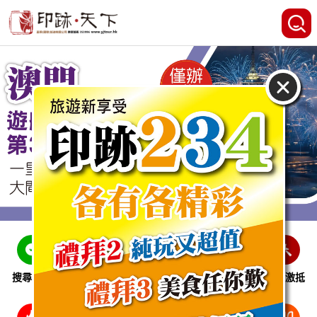
搜尋線路
跨省巴士
即時特惠
休閒娛樂
會員激抵