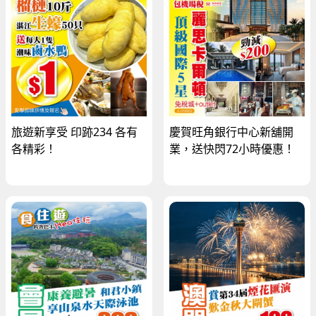
旅遊新享受 印跡234 各有
慶賀旺角銀行中心新舖開
各精彩！
業，送快閃72小時優惠！