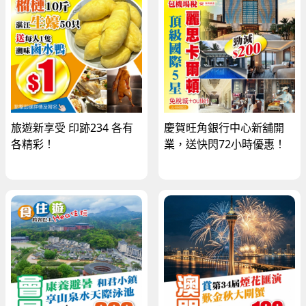
旅遊新享受 印跡234 各有
慶賀旺角銀行中心新舖開
各精彩！
業，送快閃72小時優惠！