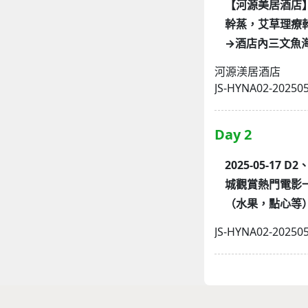
【河源美居酒店
幹蒸，艾草理療
→酒店內三文魚
河源渼居酒店
JS-HYNA02-20250
Day 2
2025-05-
城觀賞熱門電影
（水果，點心等
JS-HYNA02-20250