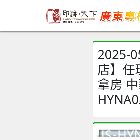
2025
店】任
拿房 中
HYNA0