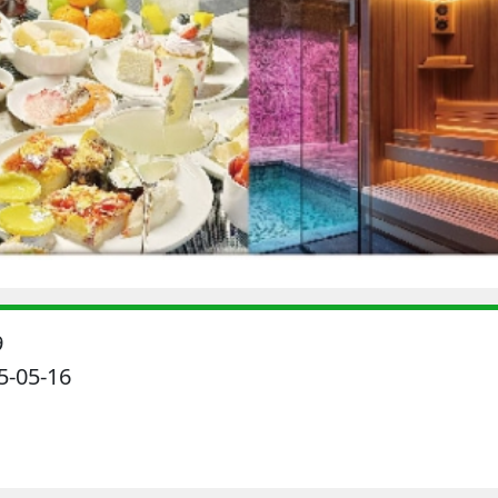
9
-05-16