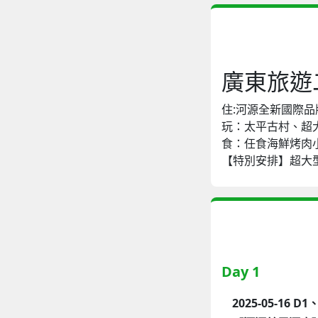
廣東旅遊
住:河源全新國際品牌M
玩：太平古村、超
食：任食海鮮烤肉小
【特別安排】超大
Day 1
2025-05-