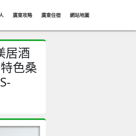
人
廣東攻略
廣東住宿
網站地圖
源渼居酒
-特色桑
S-