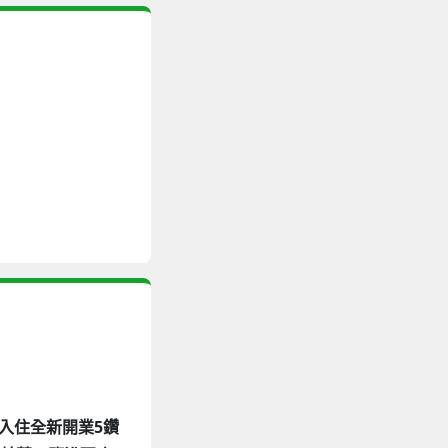
前入住全新開業5鑽