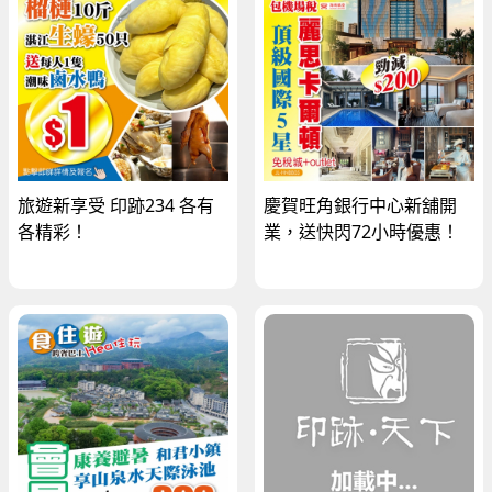
旅遊新享受 印跡234 各有
慶賀旺角銀行中心新舖開
各精彩！
業，送快閃72小時優惠！