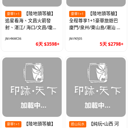
【陸地頭等艙】
【陸地頭等艙】
豪華1+1
豪華1+1
追星看海、文昌火箭發
全程尊享1+1豪華旅遊巴
射、湛江/ 海口/文昌/瓊海/
廈門/泉州/東山島/潮汕 精
三亞/ 航太科技和海島度假
品豪華團5天
JM-HNWC06
JM-FKFJ05
優質6天
6天 $3598+
5天 $2798+
【陸地頭等艙】
【純玩•山西 河
豪華1+1
遊山玩水