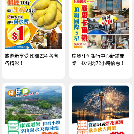
旅遊新享受 印跡234 各有
慶賀旺角銀行中心新舖開
各精彩！
業，送快閃72小時優惠！