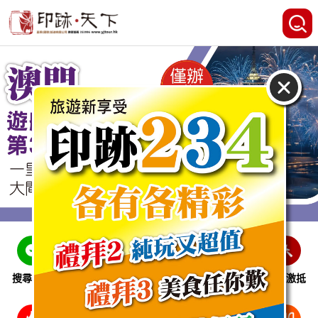
搜尋線路
跨省巴士
即時特惠
休閒娛樂
會員激抵