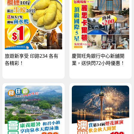
旅遊新享受 印跡234 各有
慶賀旺角銀行中心新舖開
各精彩！
業，送快閃72小時優惠！