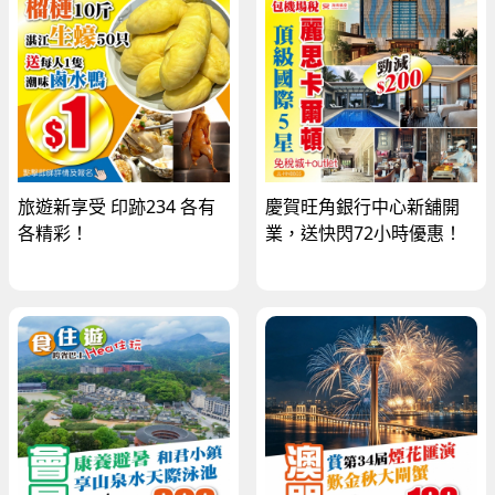
旅遊新享受 印跡234 各有
慶賀旺角銀行中心新舖開
各精彩！
業，送快閃72小時優惠！