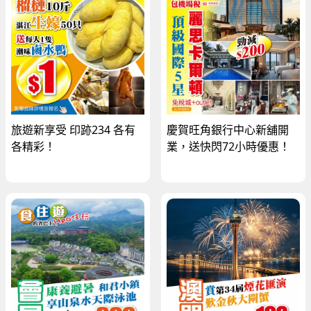
旅遊新享受 印跡234 各有
慶賀旺角銀行中心新舖開
各精彩！
業，送快閃72小時優惠！