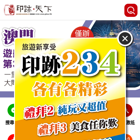
搜尋線路
跨省巴士
即時特惠
休閒娛樂
會員激抵