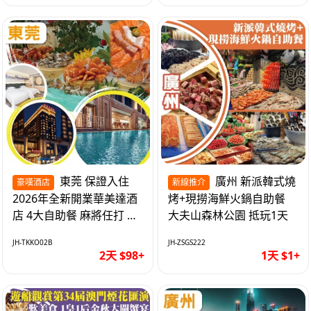
東莞 保證入住
廣州 新派韓式燒
豪嘆酒店
新線推介
2026年全新開業華美達酒
烤+現撈海鮮火鍋自助餐
店 4大自助餐 麻將任打 抵
大夫山森林公園 抵玩1天
玩2天
JH-TKKO02B
JH-ZSGS222
2天 $98+
1天 $1+