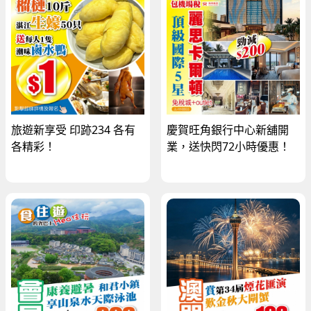
旅遊新享受 印跡234 各有
慶賀旺角銀行中心新舖開
各精彩！
業，送快閃72小時優惠！