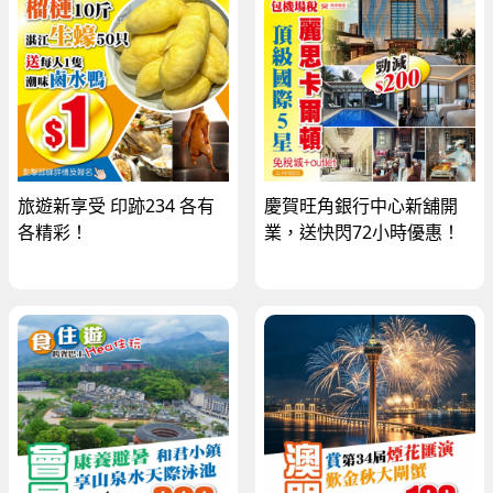
旅遊新享受 印跡234 各有
慶賀旺角銀行中心新舖開
各精彩！
業，送快閃72小時優惠！