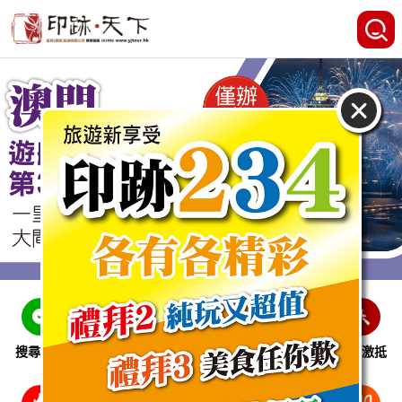
搜尋線路
跨省巴士
即時特惠
休閒娛樂
會員激抵