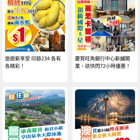
旅遊新享受 印跡234 各有
慶賀旺角銀行中心新舖開
各精彩！
業，送快閃72小時優惠！