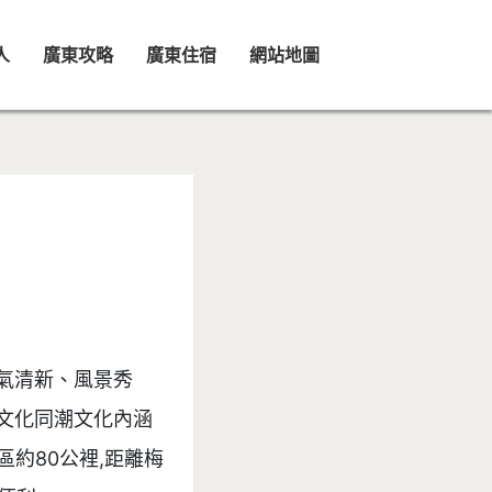
人
廣東攻略
廣東住宿
網站地圖
氣清新、風景秀
文化同潮文化內涵
區約80公裡,距離梅