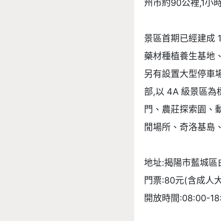
州市約90公裡,1
景區首期已經建成 
藥材種植養生基地
另有設置大型停車
部,以 4A 級景區
門、農莊探索園、
閒場所、奇洛基島、
地址:揭陽市藍城區
門票:80元(含成人大