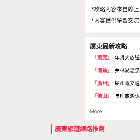
*攻略內容來自線上
*內容僅供學習交流
廣東最新攻略
「東莞」
年貨大放送
「清遠」
美林湖溫泉
「廣州」
廣州嘅交通
「佛山」
長鹿旅遊休
More
廣東旅遊線路推薦