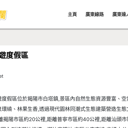
主頁
廣東線路
廣東達
遊度假區
et
遊度假區位於揭陽市白塔鎮,景區內自然生態資源豐富、空
泉環繞、林果生香,透過現代園林同潮式生態建築營造生態
離揭陽市區約20公裡,距離普寧市區約40公裡,距離汕頭市