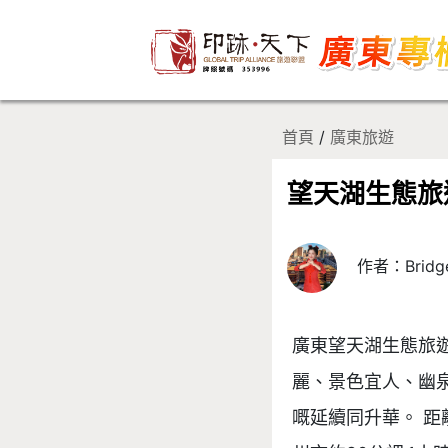
首頁
/
廣東旅遊
望天湖生態旅
作者：Bridg
廣東望天湖生態旅
麗、景色宜人、幽
嘅延續同升華。 距