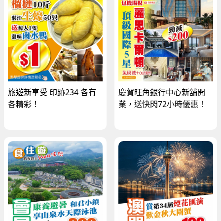
旅遊新享受 印跡234 各有
慶賀旺角銀行中心新舖開
各精彩！
業，送快閃72小時優惠！