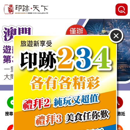
搜尋線路
跨省巴士
即時特惠
休閒娛樂
會員激抵