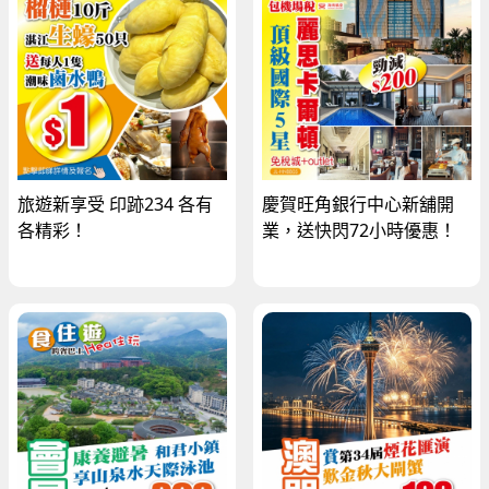
旅遊新享受 印跡234 各有
慶賀旺角銀行中心新舖開
各精彩！
業，送快閃72小時優惠！